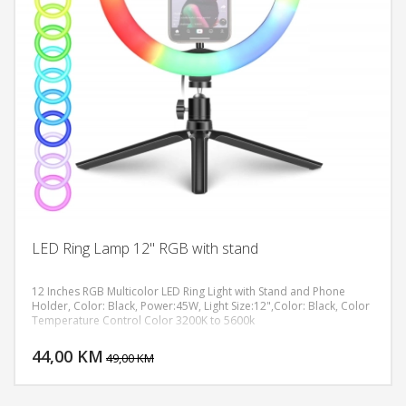
LED Ring Lamp 12" RGB with stand
12 Inches RGB Multicolor LED Ring Light with Stand and Phone
Holder, Color: Black, Power:45W, Light Size:12",Color: Black, Color
Temperature Control Color 3200K to 5600k
DODAJ U KORPU
44,00 KM
POGLEDAJ
49,00 KM