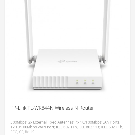
TP-Link TL-WR844N Wireless N Router
300Mbps, 2x External Fixed Antennas, 4x 10/100Mbps LAN Ports,
1x 10/100Mbps WAN Port; IEEE 802.11n, IEEE 802.11g, IEEE 802.11b,
FCC, CE, RoHS