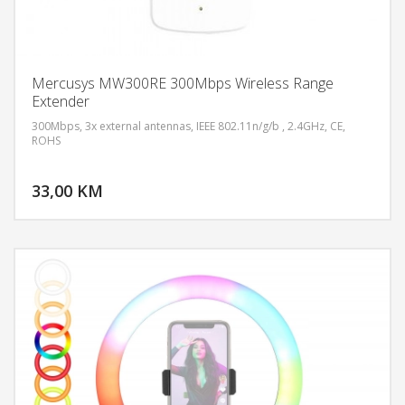
Mercusys MW300RE 300Mbps Wireless Range
Extender
300Mbps, 3x external antennas, IEEE 802.11n/g/b , 2.4GHz, CE,
ROHS
DODAJ U KORPU
33,00 KM
POGLEDAJ