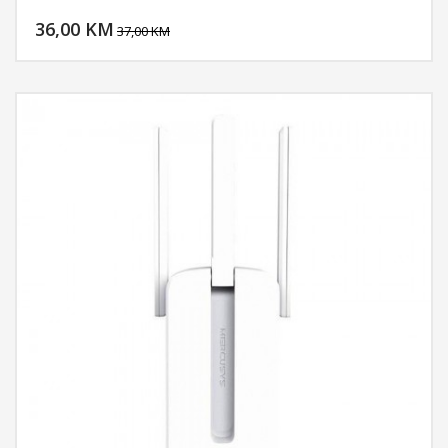
DODAJ U KORPU
36,00 KM
POGLEDAJ
37,00 KM