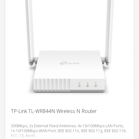
TP-Link TL-WR844N Wireless N Router
300Mbps, 2x External Fixed Antennas, 4x 10/100Mbps LAN Ports,
1x 10/100Mbps WAN Port; IEEE 802.11n, IEEE 802.11g, IEEE 802.11b,
FCC, CE, RoHS