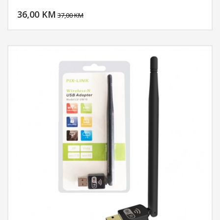
DODAJ U KORPU
36,00 KM
POGLEDAJ
37,00 KM